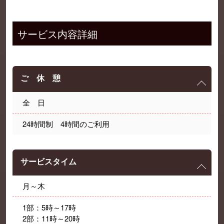
サービス内容詳細
ご 休 憩
全 日
24時間制 4時間のご利用
サービスタイム
月～木
1部：5時～17時
2部：11時～20時