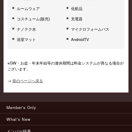
ルームウェア
化粧品
コスチューム(販売)
充電器
ナノテク水
マイクロフォームバス
浴室マット
AndroidTV
※GW・お盆・年末年始等の連休期間は料金システムが異なる場合が
ございます。
→
前のページへ戻る
Member's Only
What's New
メンバー特典