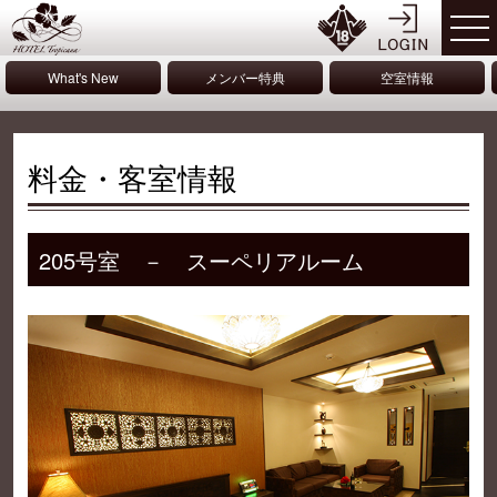
What's New
メンバー特典
空室情報
料金・客室情報
205号室 － スーペリアルーム