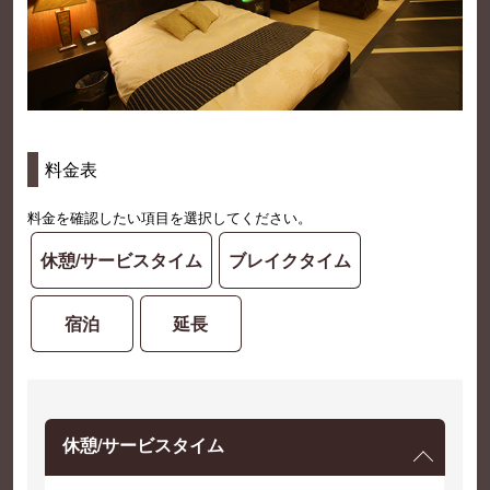
料金表
料金を確認したい項目を選択してください。
休憩/サービスタイム
ブレイクタイム
宿泊
延長
休憩/サービスタイム