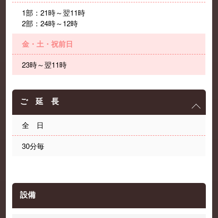
1部：21時～翌11時
2部：24時～12時
金・土・祝前日
23時～翌11時
ご 延 長
全 日
30分毎
設備