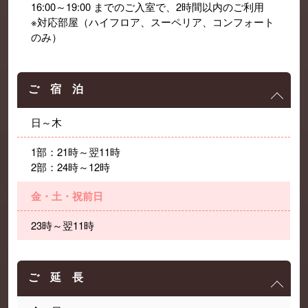
16:00～19:00 までのご入室で、2時間以内のご利用
※対応部屋（ハイフロア、スーペリア、コンフォート
のみ）
ご 宿 泊
日～木
1部：21時～翌11時
2部：24時～12時
金・土・祝前日
23時～翌11時
ご 延 長