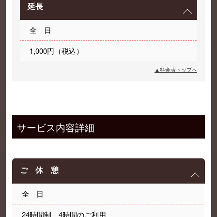
延長
全 日
1,000円（税込）
▲料金表トップへ
サービス内容詳細
ご 休 憩
全 日
24時間制 4時間のご利用