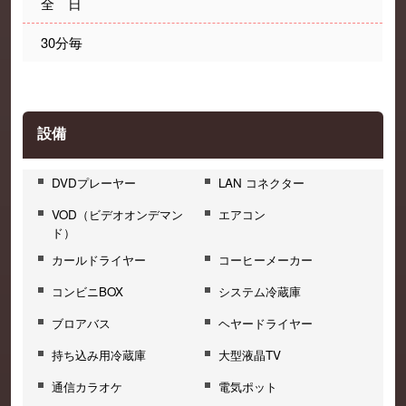
全 日
30分毎
設備
DVDプレーヤー
LAN コネクター
VOD（ビデオオンデマン
エアコン
ド）
カールドライヤー
コーヒーメーカー
コンビニBOX
システム冷蔵庫
ブロアバス
ヘヤードライヤー
持ち込み用冷蔵庫
大型液晶TV
通信カラオケ
電気ポット