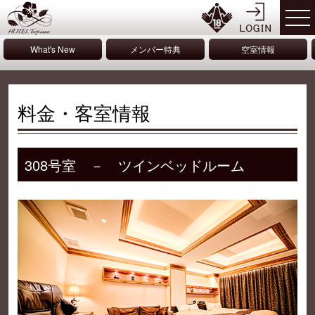
What's New
メンバー特典
空室情報
料金・客室情報
308号室 － ツインベッドルーム