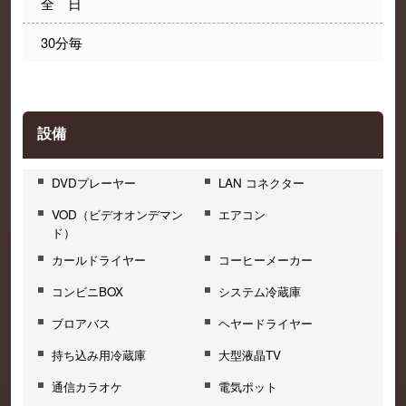
全 日
30分毎
設備
DVDプレーヤー
LAN コネクター
VOD（ビデオオンデマン
エアコン
ド）
カールドライヤー
コーヒーメーカー
コンビニBOX
システム冷蔵庫
ブロアバス
ヘヤードライヤー
持ち込み用冷蔵庫
大型液晶TV
通信カラオケ
電気ポット