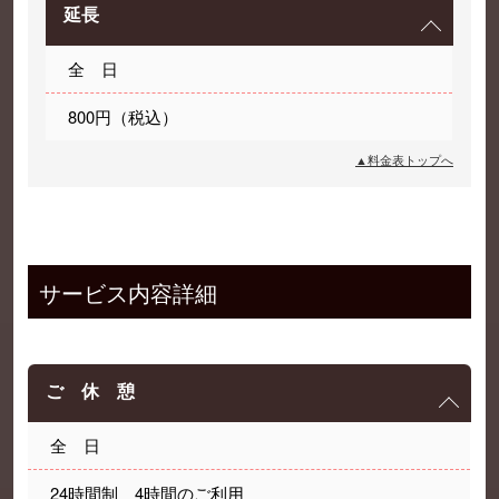
延長
全 日
800円（税込）
▲料金表トップへ
サービス内容詳細
ご 休 憩
全 日
24時間制 4時間のご利用