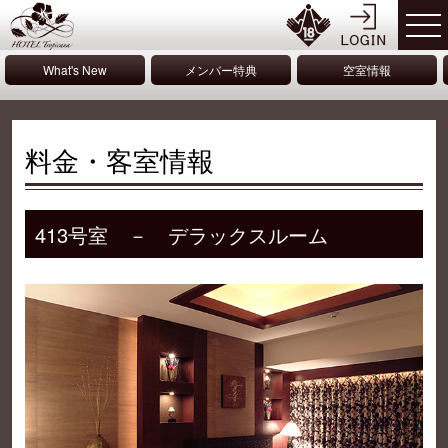
What's New
メンバー特典
空室情報
料金・客室情報
413号室 － デラックスルーム