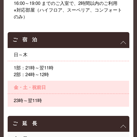
16:00～19:00 までのご入室で、2時間以内のご利用
※対応部屋（ハイフロア、スーペリア、コンフォート
のみ）
ご 宿 泊
日～木
1部：21時～翌11時
2部：24時～12時
金・土・祝前日
23時～翌11時
ご 延 長