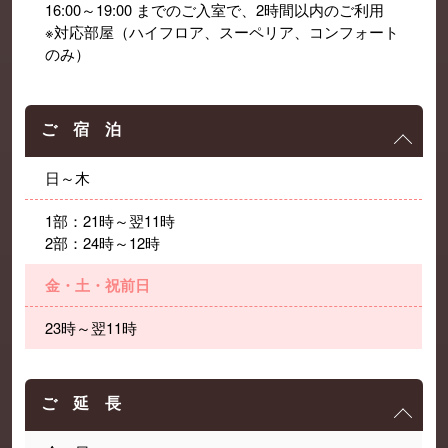
16:00～19:00 までのご入室で、2時間以内のご利用
※対応部屋（ハイフロア、スーペリア、コンフォート
のみ）
ご 宿 泊
日～木
1部：21時～翌11時
2部：24時～12時
金・土・祝前日
23時～翌11時
ご 延 長