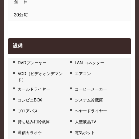
全 日
30分毎
設備
DVDプレーヤー
LAN コネクター
VOD（ビデオオンデマン
エアコン
ド）
カールドライヤー
コーヒーメーカー
コンビニBOX
システム冷蔵庫
ブロアバス
ヘヤードライヤー
持ち込み用冷蔵庫
大型液晶TV
通信カラオケ
電気ポット