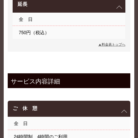
延長
全 日
750円（税込）
▲料金表トップへ
サービス内容詳細
ご 休 憩
全 日
24時間制 4時間のご利用