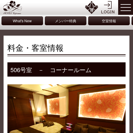
What's New
メンバー特典
空室情報
料金・客室情報
506号室 － コーナールーム