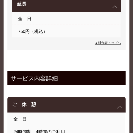
延長
全 日
750円（税込）
▲料金表トップへ
サービス内容詳細
ご 休 憩
全 日
24時間制 4時間のご利用