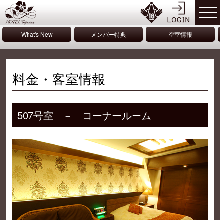
What's New
メンバー特典
空室情報
料金・客室情報
507号室 － コーナールーム