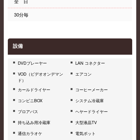
全 日
30分毎
設備
DVDプレーヤー
LAN コネクター
VOD（ビデオオンデマン
エアコン
ド）
カールドライヤー
コーヒーメーカー
コンビニBOX
システム冷蔵庫
ブロアバス
ヘヤードライヤー
持ち込み用冷蔵庫
大型液晶TV
通信カラオケ
電気ポット