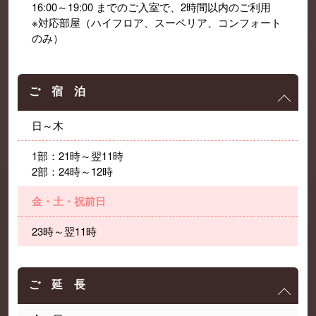
16:00～19:00 までのご入室で、2時間以内のご利用
※対応部屋（ハイフロア、スーペリア、コンフォート
のみ）
ご 宿 泊
日～木
1部：21時～翌11時
2部：24時～12時
金・土・祝前日
23時～翌11時
ご 延 長