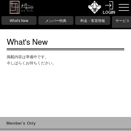
What's New
メンバー特典
料金・客室情報
サービス
What's New
掲載内容は準備中です。
今しばらくお待ちください。
Member's Only