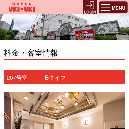
MENU
料金・客室情報
207号室 － Bタイプ