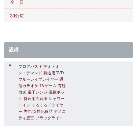
全 日
30分毎
設備
ブロアバス ビデオ・オ
ン・デマンド 持込用DVD
ブルーレイプレイヤー 通
信カラオケ TVゲーム 有線
放送 電子レンジ 電気ポッ
ト 持込用冷蔵庫 シャワー
トイレ くるくるドライヤ
ー 男性/女性化粧品 アメニ
ティ豊富 ブラックライト