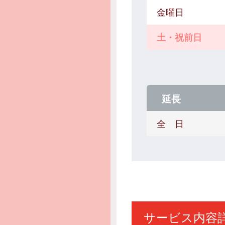
金曜日
土・祝前日
延長
全 日
サービス内容