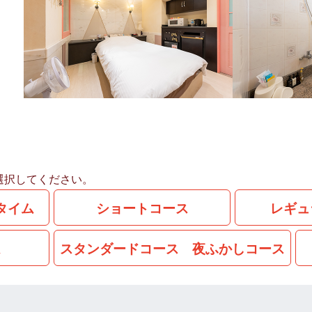
選択してください。
タイム
ショートコース
レギュ
ム
スタンダードコース 夜ふかしコース