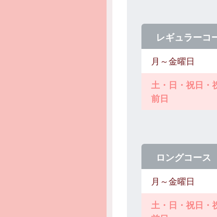
レギュラーコ
月～金曜日
土・日・祝日・
前日
ロングコース
月～金曜日
土・日・祝日・