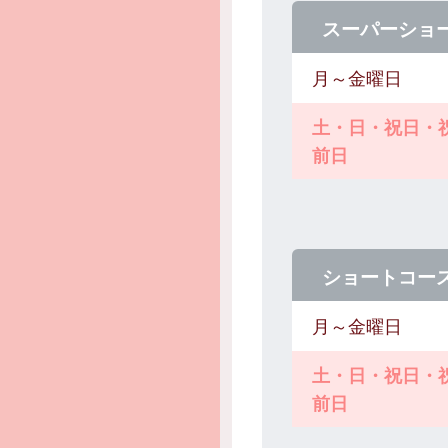
スーパーショ
月～金曜日
土・日・祝日・
前日
ショートコー
月～金曜日
土・日・祝日・
前日