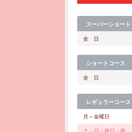
スーパーショート
全 日
ショートコース
全 日
レギュラーコース
月～金曜日
土・日・祝日・祝