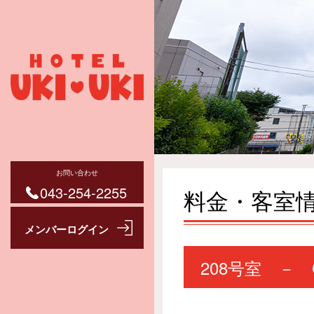
お問い合わせ
043-254-2255
料金・客室
208号室 －