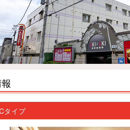
情報
 Cタイプ