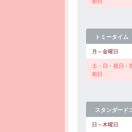
前日
トミータイム
月～金曜日
土・日・祝日・
前日
スタンダード
日～木曜日