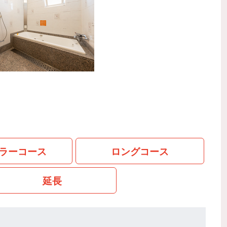
ラーコース
ロングコース
延長