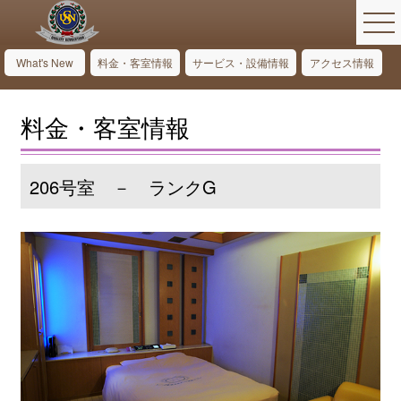
What's New
料金・客室情報
サービス・設備情報
アクセス情報
料金・客室情報
206号室 － ランクG