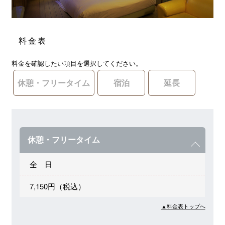
料金表
料金を確認したい項目を選択してください。
休憩・フリータイム
宿泊
延長
休憩・フリータイム
全 日
7,150円（税込）
▲料金表トップへ