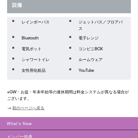
設備
レインボーバス
ジェットバス／ブロアバ
ス
Bluetooth
電子レンジ
電気ポット
コンビニBOX
シャワートイレ
ルームウェア
女性用化粧品
YouTube
※GW・お盆・年末年始等の連休期間は料金システムが異なる場合が
ございます。
→
前のページへ戻る
What's New
メンバー特典