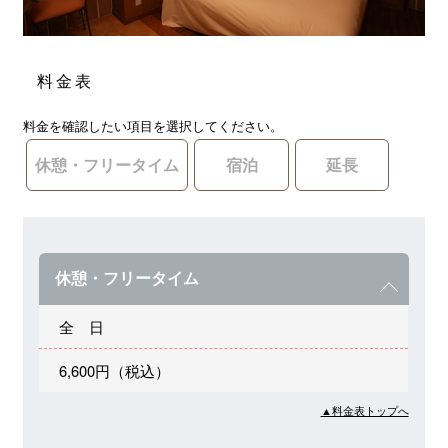
料金表
料金を確認したい項目を選択してください。
休憩・フリータイム
宿泊
延長
休憩・フリータイム
全 日
6,600円（税込）
▲料金表トップへ