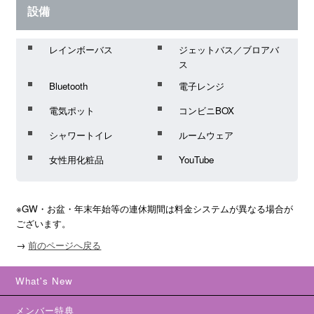
設備
レインボーバス
ジェットバス／ブロアバ
ス
Bluetooth
電子レンジ
電気ポット
コンビニBOX
シャワートイレ
ルームウェア
女性用化粧品
YouTube
※GW・お盆・年末年始等の連休期間は料金システムが異なる場合が
ございます。
→
前のページへ戻る
What's New
メンバー特典