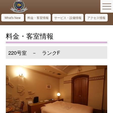
What's New
料金・客室情報
サービス・設備情報
アクセス情報
料金・客室情報
220号室 － ランクF