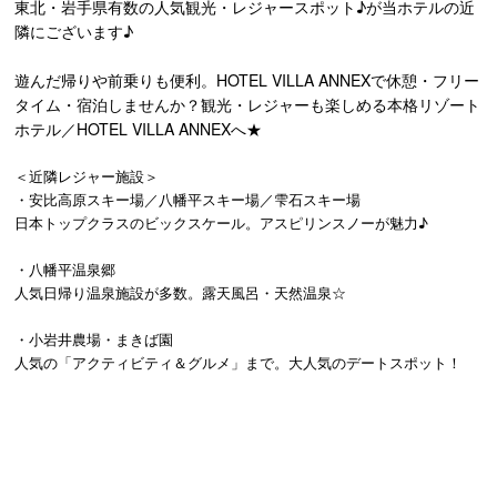
東北・岩手県有数の人気観光・レジャースポット♪が当ホテルの近
隣にございます♪
遊んだ帰りや前乗りも便利。HOTEL VILLA ANNEXで休憩・フリー
タイム・宿泊しませんか？観光・レジャーも楽しめる本格リゾート
ホテル／HOTEL VILLA ANNEXへ★
＜近隣レジャー施設＞
・安比高原スキー場／八幡平スキー場／雫石スキー場
日本トップクラスのビックスケール。アスピリンスノーが魅力♪
・八幡平温泉郷
人気日帰り温泉施設が多数。露天風呂・天然温泉☆
・小岩井農場・まきば園
人気の「アクティビティ＆グルメ」まで。大人気のデートスポット！