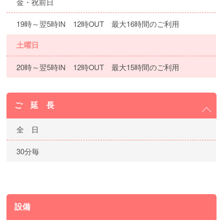
金・祝前日
19時～翌5時IN 12時OUT 最大16時間のご利用
土曜日
20時～翌5時IN 12時OUT 最大15時間のご利用
ご 延 長
全 日
30分毎
設備