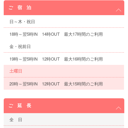
ご 宿 泊
日～木・祝日
18時～翌5時IN 14時OUT 最大17時間のご利用
金・祝前日
19時～翌5時IN 12時OUT 最大16時間のご利用
土曜日
20時～翌5時IN 12時OUT 最大15時間のご利用
ご 延 長
全 日