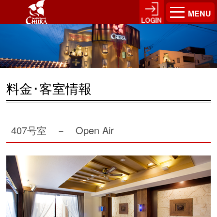
MENU
料金･客室情報
407号室 － Open Air