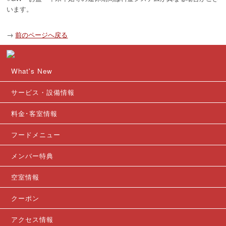
います。
→
前のページへ戻る
What's New
サービス・設備情報
料金･客室情報
フードメニュー
メンバー特典
空室情報
クーポン
アクセス情報