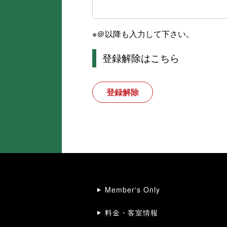
※＠以降も入力して下さい。
登録解除はこちら
登録解除
Member's Only
料金・客室情報