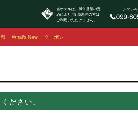
当ホテルは、風俗営業の定
お問い合
めにより 18 歳未満の方は
099-80
ご利用いただけません。
情報
What's New
クーポン
てください。