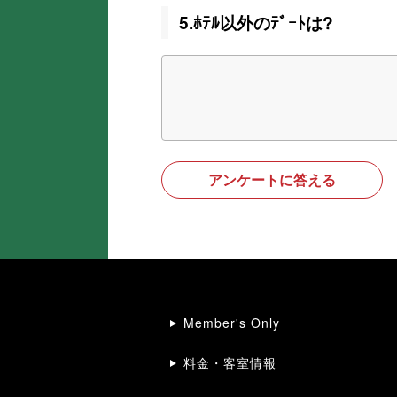
5.ﾎﾃﾙ以外のﾃﾞｰﾄは?
アンケートに答える
Member's Only
料金・客室情報