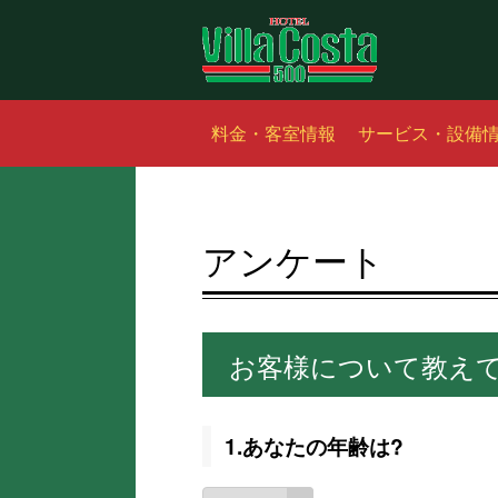
料金・客室情報
サービス・設備
アンケート
お客様について教え
1.あなたの年齢は?