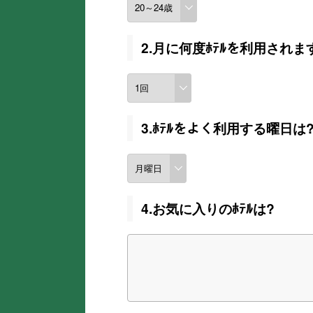
2.月に何度ﾎﾃﾙを利用されま
3.ﾎﾃﾙをよく利用する曜日は
4.お気に入りのﾎﾃﾙは?