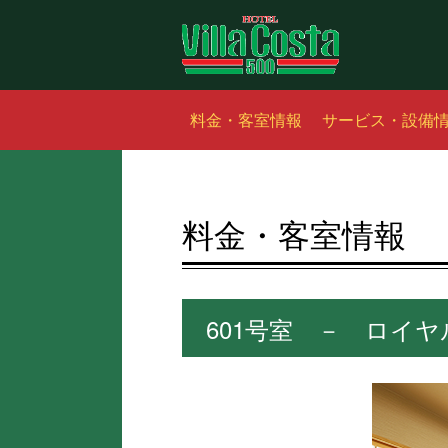
料金・客室情報
サービス・設備
料金・客室情報
601号室 － ロイヤル(