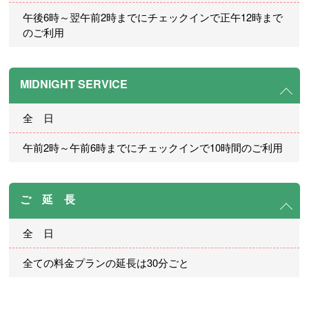
午後6時～翌午前2時までにチェックインで正午12時まで
のご利用
MIDNIGHT SERVICE
全 日
午前2時～午前6時までにチェックインで10時間のご利用
ご 延 長
全 日
全ての料金プランの延長は30分ごと