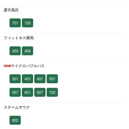
露天風呂
701
705
フィットネス乗馬
403
406
new
マイクロバブルバス
301
401
407
501
507
601
607
702
スチームサウナ
802