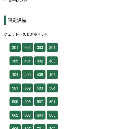
電子レンジ
限定設備
ジェットバス＆浴室テレビ
301
302
303
304
305
401
402
403
404
405
406
407
501
502
503
504
505
506
507
601
602
603
604
605
606
607
701
702