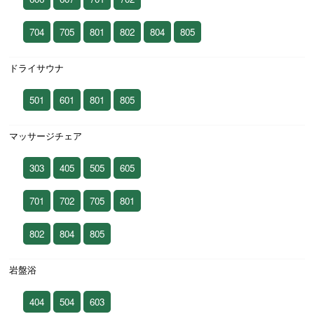
704
705
801
802
804
805
ドライサウナ
501
601
801
805
マッサージチェア
303
405
505
605
701
702
705
801
802
804
805
岩盤浴
404
504
603