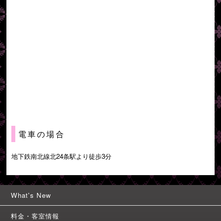
電車の場合
地下鉄南北線北24条駅より徒歩3分
What's New
料金・客室情報