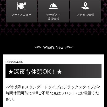
フードメニュー
サービス・
アクセス情報
設備情報
What's New
2022/04/06
★深夜も休憩OK！★
22時以降もスタンダードタイプとデラックスタイプが2
時間休憩可能です‼ご不明な点はフロントにお電話くだ
さい。