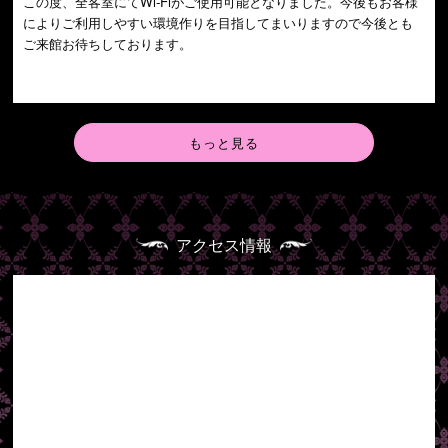
この度、全客室にてWi-Fiがご使用可能となりました。今後もお客様
によりご利用しやすい環境作りを目指してまいりますので今後とも
ご来館お待ちしております。
もっと見る
アクセス情報