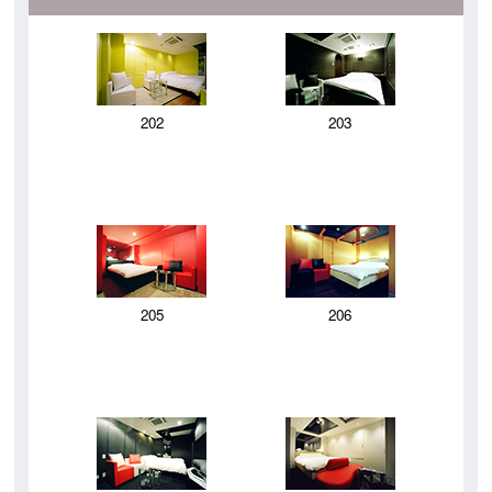
202
203
205
206