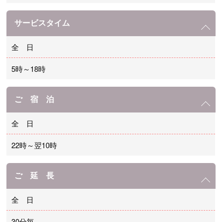
サービスタイム
全 日
5時～18時
ご 宿 泊
全 日
22時～翌10時
ご 延 長
全 日
30分毎