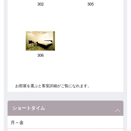
302
305
306
お部屋を選ぶと客室詳細がご覧になれます。
ショートタイム
月～金