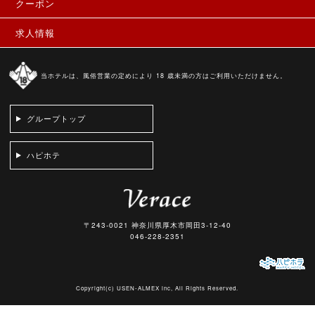
クーポン
求人情報
当ホテルは、風俗営業の定めにより 18 歳未満の方はご利用いただけません。
グループトップ
ハピホテ
〒243-0021 神奈川県厚木市岡田3-12-40
046-228-2351
Copyright(c)
USEN-ALMEX inc,
All Rights Reserved.