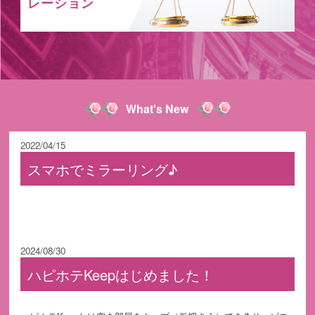
レーション
What's New
2022/04/15
スマホでミラーリング♪
2024/08/30
ハピホテKeepはじめました！