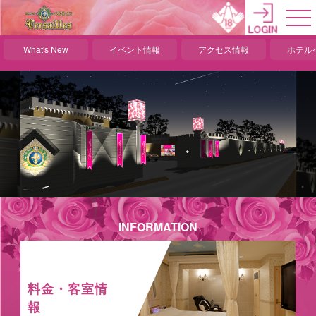
What's New
イベント情報
アクセス情報
ホテル
INFORMATION
料金・客室情
報