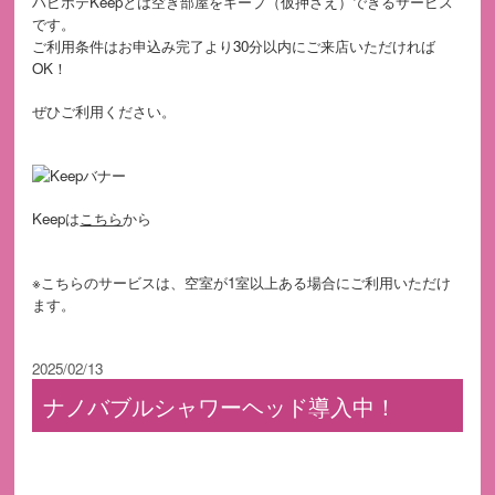
ハピホテKeepとは空き部屋をキープ（仮押さえ）できるサービス
です。
ご利用条件はお申込み完了より30分以内にご来店いただければ
OK！
ぜひご利用ください。
Keepは
こちら
から
※こちらのサービスは、空室が1室以上ある場合にご利用いただけ
ます。
2025/02/13
ナノバブルシャワーヘッド導入中！