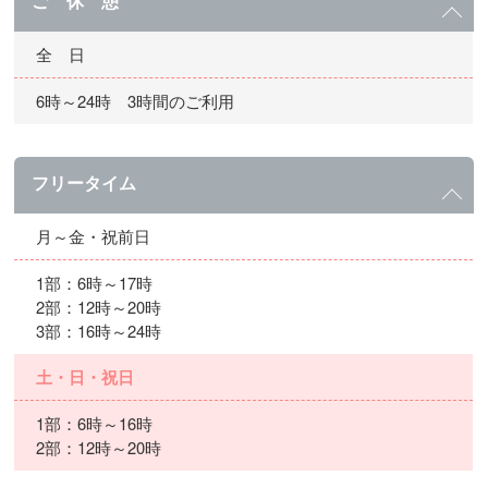
ご 休 憩
全 日
6時～24時 3時間のご利用
フリータイム
月～金・祝前日
1部：6時～17時
2部：12時～20時
3部：16時～24時
土・日・祝日
1部：6時～16時
2部：12時～20時