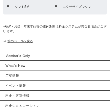
ソフトSM
エクササイズマシン
※GW・お盆・年末年始等の連休期間は料金システムが異なる場合がござ
います。
→
前のページへ戻る
Member's Only
What's New
空室情報
イベント情報
料金・客室情報
料金シミュレーション