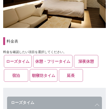
料金表
料金を確認したい項目を選択してください。
ローズタイム
休憩・フリータイム
深夜休憩
宿泊
朝寝坊タイム
延長
ローズタイム