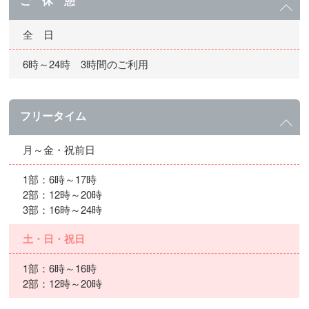
ご 休 憩
全 日
6時～24時 3時間のご利用
フリータイム
月～金・祝前日
1部：6時～17時
2部：12時～20時
3部：16時～24時
土・日・祝日
1部：6時～16時
2部：12時～20時