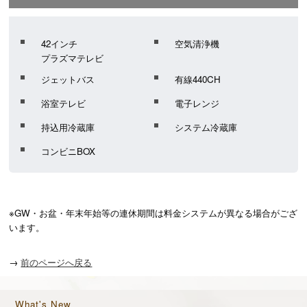
42インチ
空気清浄機
プラズマテレビ
ジェットバス
有線440CH
浴室テレビ
電子レンジ
持込用冷蔵庫
システム冷蔵庫
コンビニBOX
※GW・お盆・年末年始等の連休期間は料金システムが異なる場合がござ
います。
→
前のページへ戻る
What's New