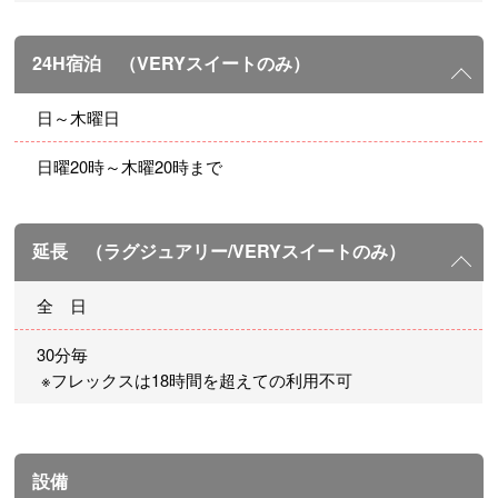
24H宿泊 （VERYスイートのみ）
日～木曜日
日曜20時～木曜20時まで
延長 （ラグジュアリー/VERYスイートのみ）
全 日
30分毎
※フレックスは18時間を超えての利用不可
設備