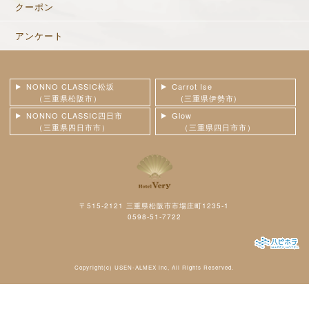
クーポン
アンケート
NONNO CLASSIC松坂
Carrot Ise
（三重県松阪市）
(三重県伊勢市)
NONNO CLASSIC四日市
Glow
（三重県四日市市）
（三重県四日市市）
〒515-2121 三重県松阪市市場庄町1235-1
0598-51-7722
Copyright(c)
USEN-ALMEX inc,
All Rights Reserved.