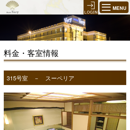
MENU
料金・客室情報
315号室 － スーペリア