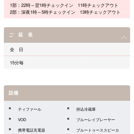
1部：22時～翌1時チェックイン 11時チェックアウト
2部：深夜1時～5時チェックイン 13時チェックアウト
ご 延 長
全 日
15分毎
設備
ティファール
持込冷蔵庫
VOD
ブルーレイプレーヤー
携帯電話充電器
ブルートゥーススピーカ