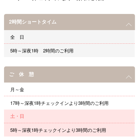
2時間ショートタイム
全 日
5時～深夜1時 2時間のご利用
ご 休 憩
月～金
17時～深夜1時チェックインより3時間のご利用
土・日
5時～深夜1時チェックインより3時間のご利用