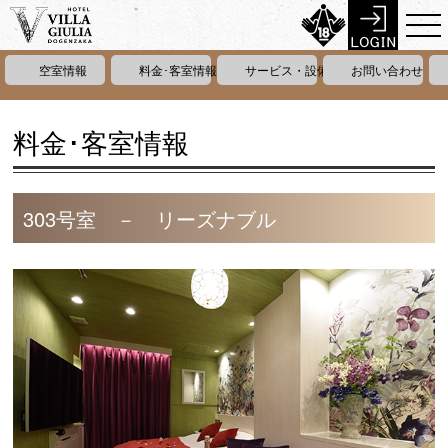
空室情報
料金･客室情報
サービス・設備情報
お問い合わせ
料金･客室情報
303号室 － リーズナブル