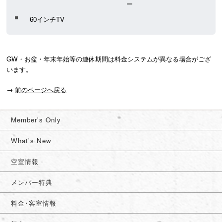
ー
60インチTV
GW・お盆・年末年始等の連休期間は料金システムが異なる場合がござ
います。
→
前のページへ戻る
Member's Only
What's New
空室情報
メンバー特典
料金･客室情報