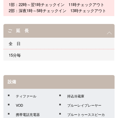
1部：22時～翌1時チェックイン 11時チェックアウト
2部：深夜1時～5時チェックイン 13時チェックアウト
ご 延 長
全 日
15分毎
設備
ティファール
持込冷蔵庫
VOD
ブルーレイプレーヤー
携帯電話充電器
ブルートゥーススピーカ