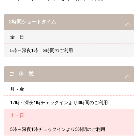
2時間ショートタイム
全 日
5時～深夜1時 2時間のご利用
ご 休 憩
月～金
17時～深夜1時チェックインより3時間のご利用
土・日
5時～深夜1時チェックインより3時間のご利用