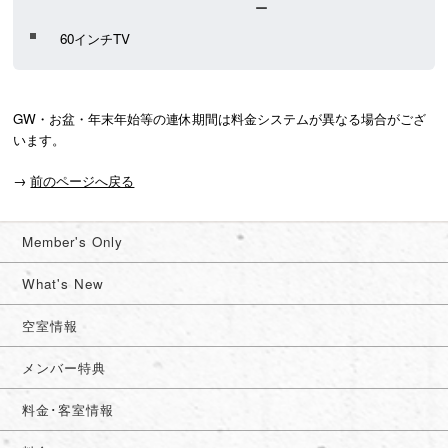
ー
60インチTV
GW・お盆・年末年始等の連休期間は料金システムが異なる場合がござ
います。
→
前のページへ戻る
Member's Only
What's New
空室情報
メンバー特典
料金･客室情報