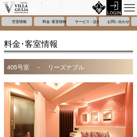
空室情報
料金･客室情報
サービス・設備情報
お問い合わせ
料金･客室情報
405号室 － リーズナブル