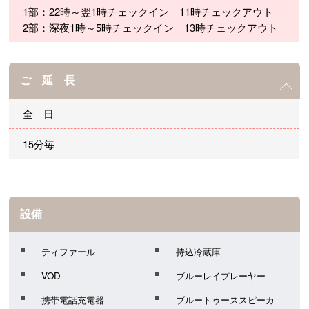
1部：22時～翌1時チェックイン 11時チェックアウト
2部：深夜1時～5時チェックイン 13時チェックアウト
ご 延 長
全 日
15分毎
設備
ティファール
持込冷蔵庫
VOD
ブルーレイプレーヤー
携帯電話充電器
ブルートゥーススピーカ