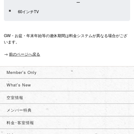
ー
60インチTV
GW・お盆・年末年始等の連休期間は料金システムが異なる場合がござ
います。
→
前のページへ戻る
Member's Only
What's New
空室情報
メンバー特典
料金･客室情報