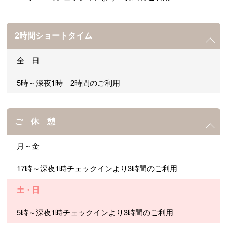
2時間ショートタイム
全 日
5時～深夜1時 2時間のご利用
ご 休 憩
月～金
17時～深夜1時チェックインより3時間のご利用
土・日
5時～深夜1時チェックインより3時間のご利用