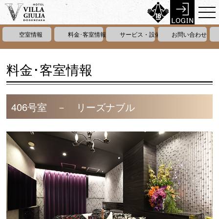
空室情報
料金･客室情報
サービス・設備情報
お問い合わせ
料金･客室情報
406号室 － リーズナブル