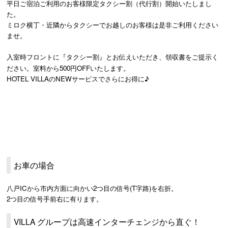
平日ご宿泊ご利用のお客様限定タクシー割（代行割）開始いたしまし
た。
ミロク横丁・近隣からタクシーでお越しのお客様は是非ご利用ください
ませ。
入室時フロントに『タクシー割』とお伝えいただき、領収書をご提示く
ださい。室料から500円OFFいたします。
HOTEL VILLAのNEWサービスでさらにお得に♪
お車の場合
八戸ICから市内方面に向かい2つ目の信号(T字路)を右折。
2つ目の信号手前右に有ります。
VILLA グループは高速インターチェンジから直ぐ！