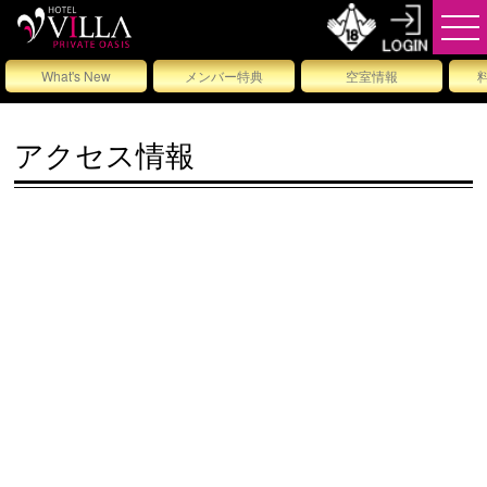
What's New
メンバー特典
空室情報
アクセス情報