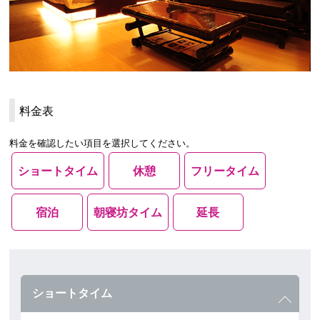
料金表
料金を確認したい項目を選択してください。
ショートタイム
休憩
フリータイム
宿泊
朝寝坊タイム
延長
ショートタイム