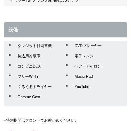
設備
クレジット付両替機
DVDプレーヤー
持込用冷蔵庫
電子レンジ
コンビニBOX
ヘアーアイロン
フリーWi-Fi
Music Pad
くるくるドライヤー
YouTube
Chrome Cast
※特別期間はフロントでお確かめください。 