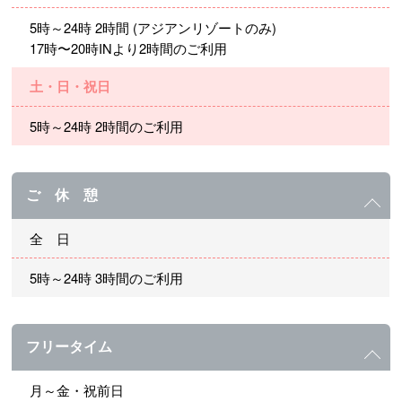
5時～24時 2時間 (アジアンリゾートのみ)
17時〜20時INより2時間のご利用
土・日・祝日
5時～24時 2時間のご利用
ご 休 憩
全 日
5時～24時 3時間のご利用
フリータイム
月～金・祝前日