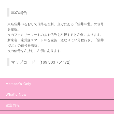
車の場合
東名袋井ICをおりて信号を左折。直ぐにある「袋井IC北」の信号
を左折。
次のファミリーマートのある信号を左折すると左側にあります。
新東名 遠州森スマートICを左折、道なりに15分程行き、「袋井
IC北」の信号を右折。
次の信号を左折し、左側にあります。
マップコード [169 303 751*72]
Member's Only
What's New
空室情報