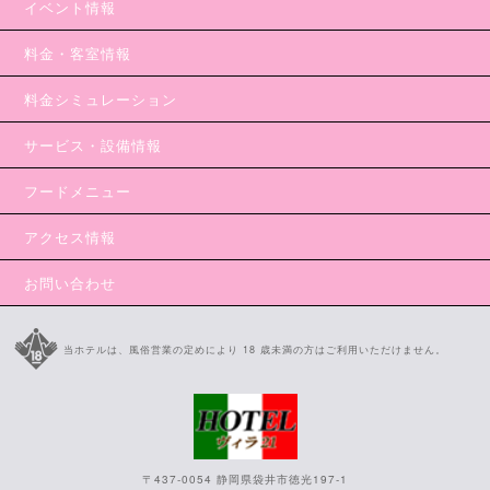
イベント情報
料金・客室情報
料金シミュレーション
サービス・設備情報
フードメニュー
アクセス情報
お問い合わせ
当ホテルは、風俗営業の定めにより 18 歳未満の方はご利用いただけません。
〒437-0054 静岡県袋井市徳光197-1