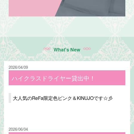
What's New
2026/04/09
ハイクラスドライヤー貸出中！
大人気のReFa限定色ピンク＆KINUJOです☆彡
2026/06/04