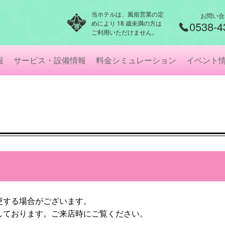
当ホテルは、風俗営業の定
お問い合
めにより 18 歳未満の方は
0538-4
ご利用いただけません。
報
サービス・設備情報
料金シミュレーション
イベント
更する場合がございます。
しております。ご来店時にご覧ください。