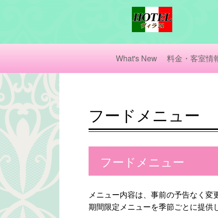
What's New
料金・客室情
フードメニュー
フードメニュー
メニュー内容は、事前の予告なく変
期間限定メニューを季節ごとに提供