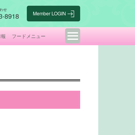
わせ
3-8918
情報
フードメニュー