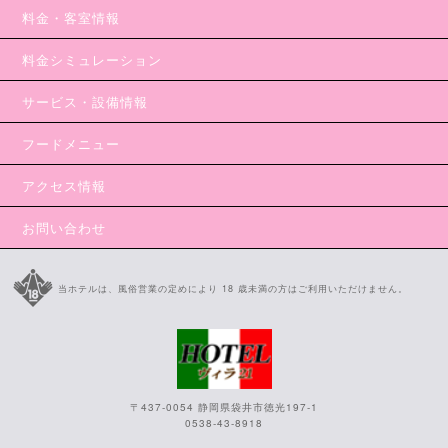
料金・客室情報
料金シミュレーション
サービス・設備情報
フードメニュー
アクセス情報
お問い合わせ
当ホテルは、風俗営業の定めにより 18 歳未満の方はご利用いただけません。
〒437-0054 静岡県袋井市徳光197-1
0538-43-8918