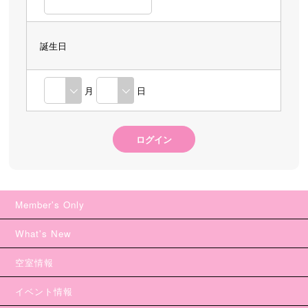
誕生日
月
日
Member's Only
What's New
空室情報
イベント情報