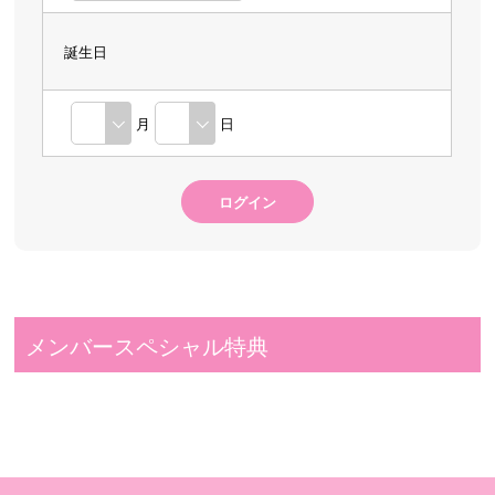
誕生日
月
日
メンバースペシャル特典