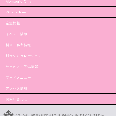
Member's Only
What's New
空室情報
イベント情報
料金・客室情報
料金シミュレーション
サービス・設備情報
フードメニュー
アクセス情報
お問い合わせ
当ホテルは、風俗営業の定めにより 18 歳未満の方はご利用いただけません。