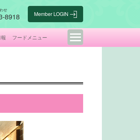
わせ
3-8918
情報
フードメニュー