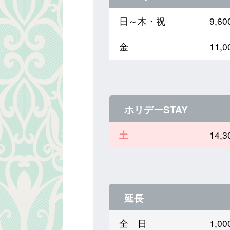
日～木・祝
9,
金
11,
ホリデーSTAY
土
14,
延長
全 日
1,