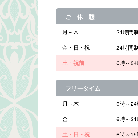
ご 休 憩
月～木
24時間
金・日・祝
24時間
土・祝前
6時～2
フリータイム
月～木
6時～2
金
6時～2
土・日・祝
6時～1