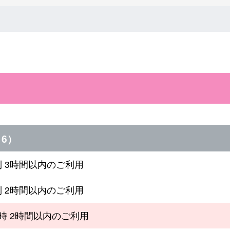
6）
制 3時間以内のご利用
制 2時間以内のご利用
4時 2時間以内のご利用