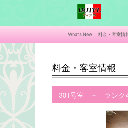
What's New
料金・客室情
料金・客室情報
301号室 － ランク