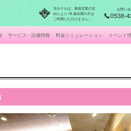
当ホテルは、風俗営業の定
お問い合
めにより 18 歳未満の方は
0538-4
ご利用いただけません。
報
サービス・設備情報
料金シミュレーション
イベント
4