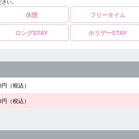
ださい。
休憩
フリータイム
ロングSTAY
ホリデーSTAY
600円（税込）
200円（税込）