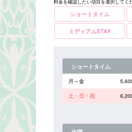
料金を確認したい項目を選択してく
ショートタイム
ミディアムSTAY
ショートタイム
月～金
5,
土・日・祝
6,
休憩