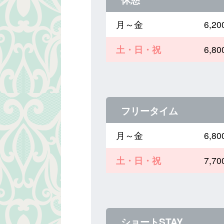
月～金
6,
土・日・祝
6,
フリータイム
月～金
6,
土・日・祝
7,
ショートSTAY