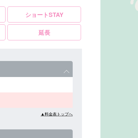
ショートSTAY
延長
▲料金表トップへ