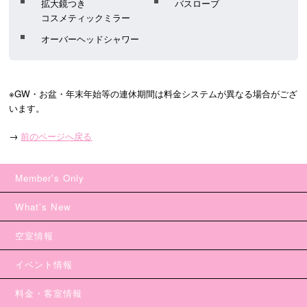
拡大鏡つき
バスローブ
コスメティックミラー
オーバーヘッドシャワー
※GW・お盆・年末年始等の連休期間は料金システムが異なる場合がござ
います。
→
前のページへ戻る
Member's Only
What's New
空室情報
イベント情報
料金・客室情報