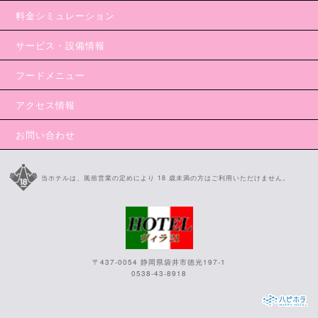
料金シミュレーション
サービス・設備情報
フードメニュー
アクセス情報
お問い合わせ
当ホテルは、風俗営業の定めにより 18 歳未満の方はご利用いただけません。
〒437-0054 静岡県袋井市徳光197-1
0538-43-8918