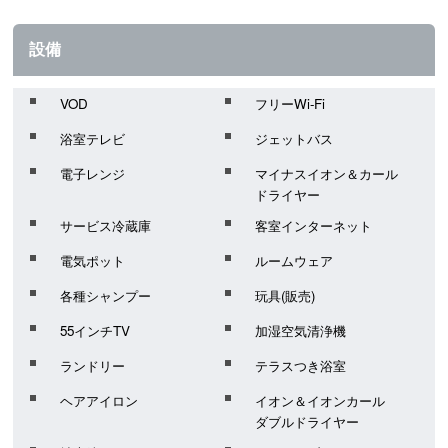
設備
VOD
フリーWi-Fi
浴室テレビ
ジェットバス
電子レンジ
マイナスイオン＆カール
ドライヤー
サービス冷蔵庫
客室インターネット
電気ポット
ルームウェア
各種シャンプー
玩具(販売)
55インチTV
加湿空気清浄機
ランドリー
テラスつき浴室
ヘアアイロン
イオン＆イオンカール
ダブルドライヤー