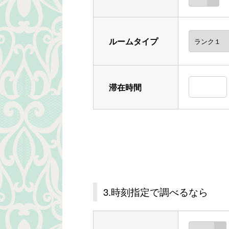
ルームタイプ
滞在時間
3.時刻指定で調べるなら