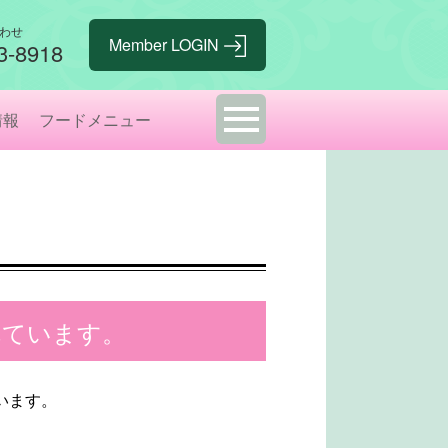
わせ
3-8918
情報
フードメニュー
れています。
ざいます。