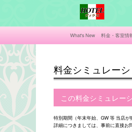
What's New
料金・客室情
料金シミュレーシ
この料金シミュレー
特別期間（年末年始、GW 等 当
詳細につきましては、事前に直接お