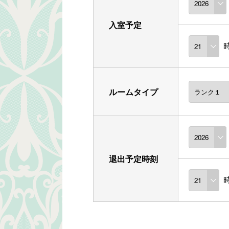
入室予定
ルームタイプ
退出予定時刻