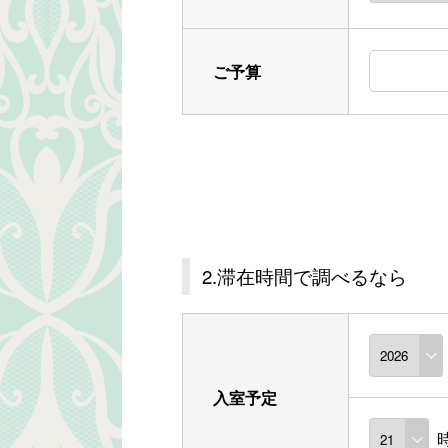
ご予算
2.滞在時間で調べるなら
入室予定