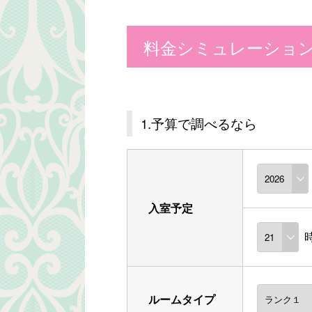
料金シミュレーショ
1.予算で調べるなら
入室予定
ルームタイプ