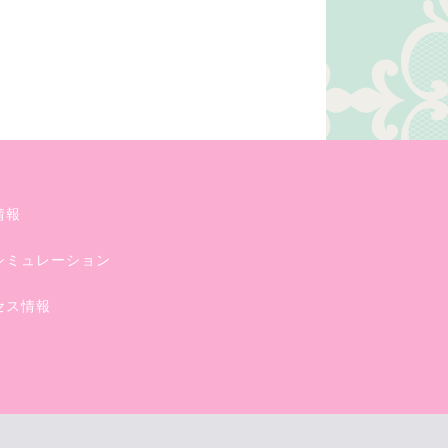
情報
シミュレーション
セス情報