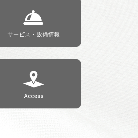
サービス・
設備情報
Access