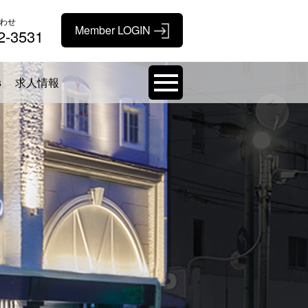
わせ
2-3531
s
求人情報