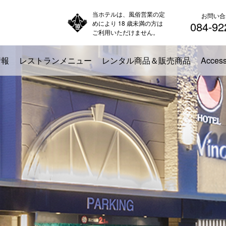
当ホテルは、風俗営業の定
お問い合
めにより 18 歳未満の方は
084-92
ご利用いただけません。
情報
レストランメニュー
レンタル商品＆販売商品
Acces