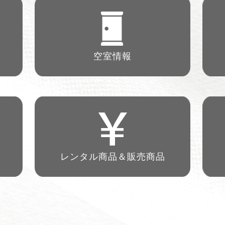
空室情報
レンタル商品＆
販売商品