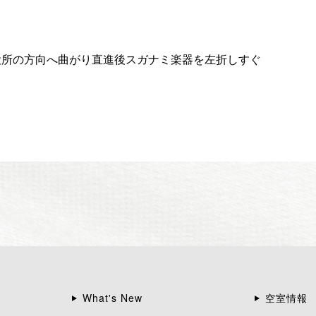
役所の方向へ曲がり直進後スガナミ楽器を左折しすぐ
What's New
空室情報