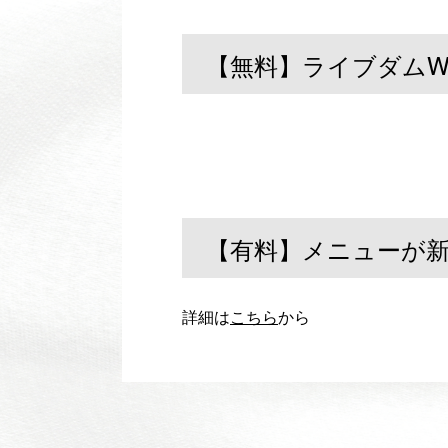
2025/11/20
【無料】ライブダムW
2026/06/16
【有料】メニューが
詳細は
こちら
から