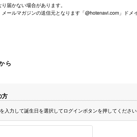
なり届かない場合があります。
ールマガジンの送信元となります「@hotenavi.com」ド
から
の方
を入力して誕生日を選択してログインボタンを押してください