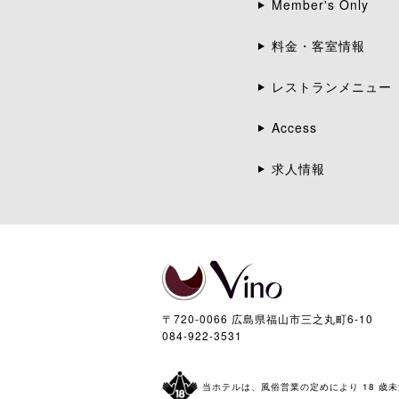
Member's Only
料金・客室情報
レストランメニュー
Access
求人情報
〒720-0066 広島県福山市三之丸町6-10
084-922-3531
当ホテルは、風俗営業の定めにより 18 歳