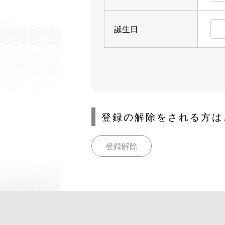
誕生日
登録の解除をされる方は
登録解除