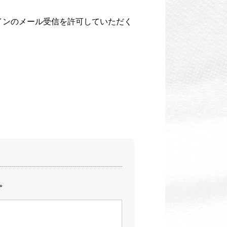
メインのメール受信を許可していただく
｡