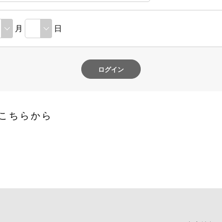
月
日
こちらから