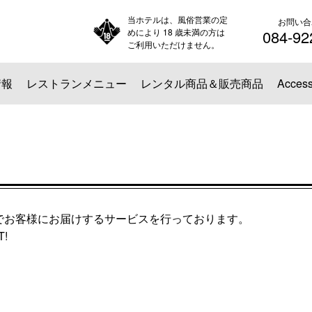
当ホテルは、風俗営業の定
お問い合
めにより 18 歳未満の方は
084-92
ご利用いただけません。
情報
レストランメニュー
レンタル商品＆販売商品
Acces
でお客様にお届けするサービスを行っております。
!