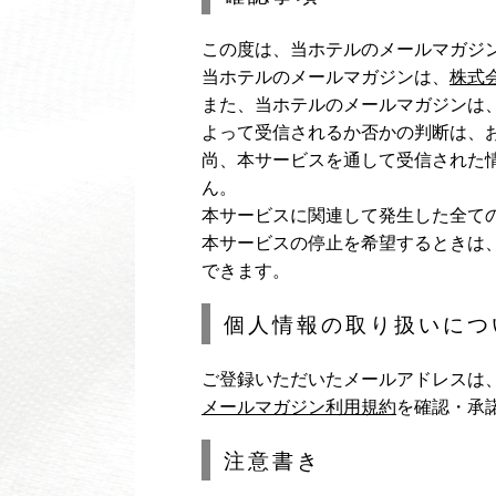
この度は、当ホテルのメールマガジ
当ホテルのメールマガジンは、
株式会
また、当ホテルのメールマガジンは
よって受信されるか否かの判断は、
尚、本サービスを通して受信された
ん。
本サービスに関連して発生した全て
本サービスの停止を希望するときは
できます。
個人情報の取り扱いにつ
ご登録いただいたメールアドレスは
メールマガジン利用規約
を確認・承
注意書き