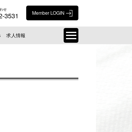
わせ
2-3531
s
求人情報