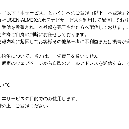
ン（以下「本サービス」という）へのご登録（以下「本登録」
社USEN-ALMEX
のホテナビサービスを利用して配信しており
、受信を希望され、本登録を完了された方へ配信しております
お客様ご自身の判断にお任せしております。
情報内容に起因してお客様その他第三者に不利益または損害が
の紛争について、当方は、一切責任を負いません。
、所定のウェブページから自己のメールアドレスを送信するこ
いて
、本サービスの目的でのみ使用します。
諾の上、ご登録ください