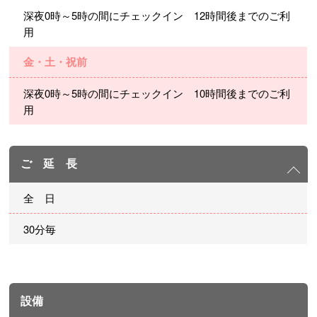
深夜0時～5時の間にチェックイン 12時間後までのご利
用
金・土・祝前
深夜0時～5時の間にチェックイン 10時間後までのご利
用
ご 延 長
全 日
30分毎
設備