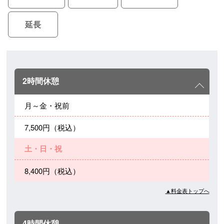
延長
2時間休憩
月～金・祝前
7,500円（税込）
土・日・祝
8,400円（税込）
▲料金表トップへ
4時間休憩