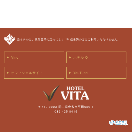
当ホテルは、風俗営業の定めにより 18 歳未満の方はご利用いただけません。
Vino
ホテル O
オフィシャルサイト
YouTube
〒710-0003 岡山県倉敷市平田650-1
086-425-8415