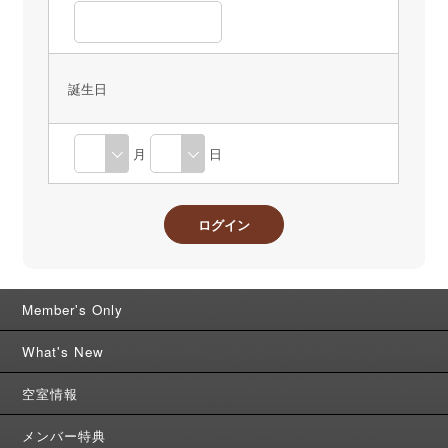
誕生日
月
日
Member's Only
What's New
空室情報
メンバー特典