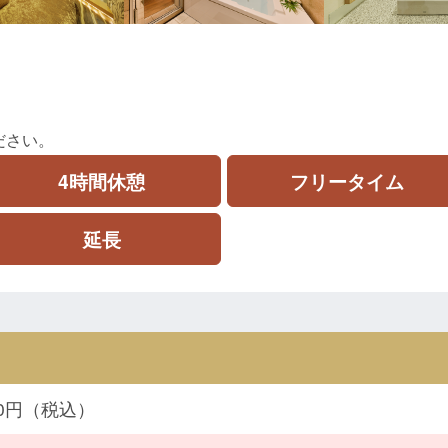
ださい。
4時間休憩
フリータイム
延長
800円（税込）