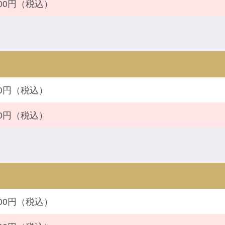
200円（税込）
900円（税込）
900円（税込）
800円（税込）