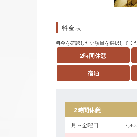
料金表
料金を確認したい項目を選択してく
2時間休憩
宿泊
2時間休憩
月～金曜日
7,