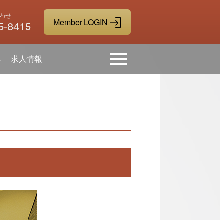
わせ
5-8415
s
求人情報