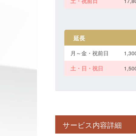
土・祝前日
17,
延長
月～金・祝前日
1,
土・日・祝日
1,
サービス内容詳細