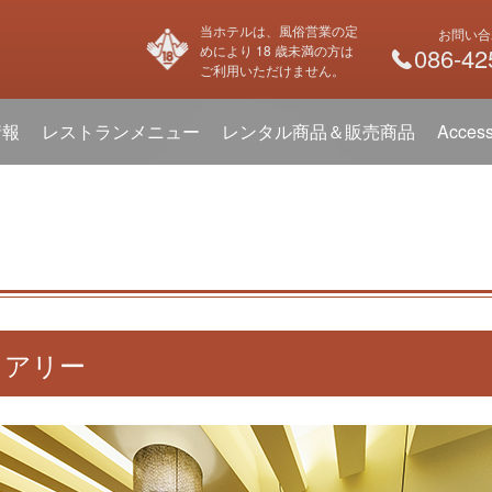
当ホテルは、風俗営業の定
お問い合
めにより 18 歳未満の方は
086-42
ご利用いただけません。
情報
レストランメニュー
レンタル商品＆販売商品
Acces
ュアリー