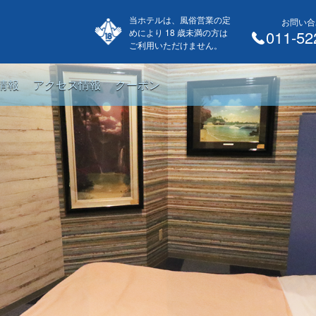
当ホテルは、風俗営業の定
お問い合
めにより 18 歳未満の方は
011-52
ご利用いただけません。
情報
アクセス情報
クーポン