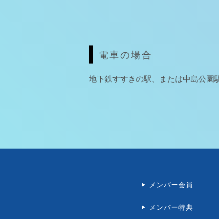
電車の場合
地下鉄すすきの駅、または中島公園
メンバー会員
メンバー特典