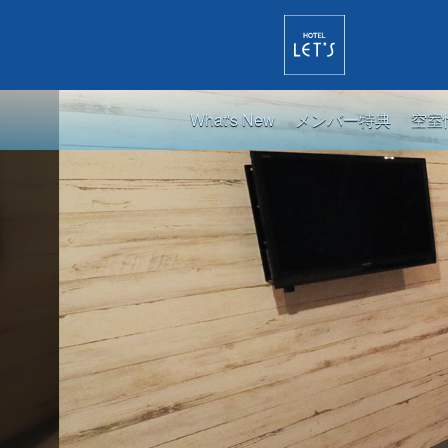
What's New
メンバー特典
空室