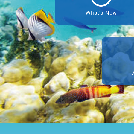
What's New