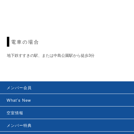
電車の場合
地下鉄すすきの駅、または中島公園駅から徒歩3分
メンバー会員
What's New
空室情報
メンバー特典