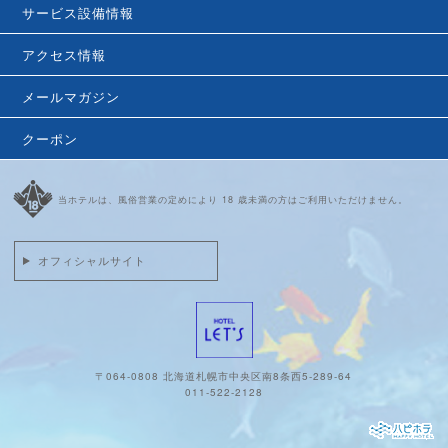
サービス設備情報
アクセス情報
メールマガジン
クーポン
当ホテルは、風俗営業の定めにより 18 歳未満の方はご利用いただけません。
オフィシャルサイト
〒064-0808 北海道札幌市中央区南8条西5-289-64
011-522-2128