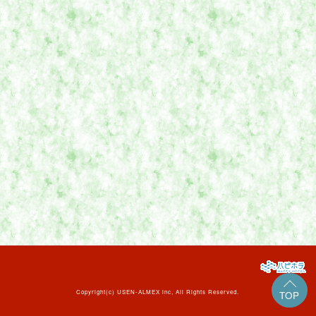
Copyright(c)
USEN-ALMEX inc,
All Rights Reserved.