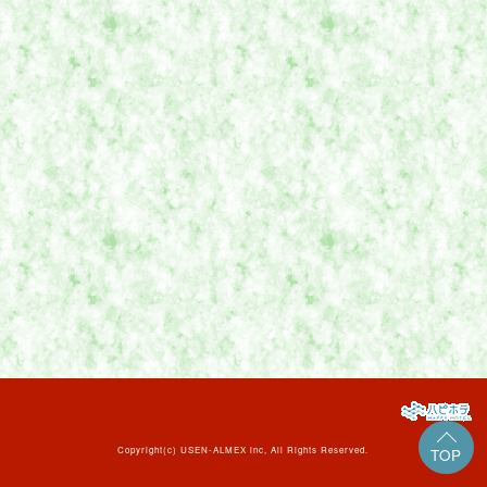
Copyright(c)
USEN-ALMEX inc,
All Rights Reserved.