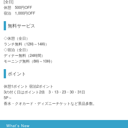
[全日]
休憩 500円OFF
宿泊 1,000円OFF
無料サービス
◇休憩（全日）
ランチ無料（12時～14時）
◇宿泊（全日）
ディナー無料（24時間）
モーニング無料（8時～10時）
ポイント
休憩1ポイント 宿泊2ポイント
3の付く日はポイント2倍 3・13・23・30・31日
5P～
香水・クオカード・ディズニーチケットなど景品多数。
What's New