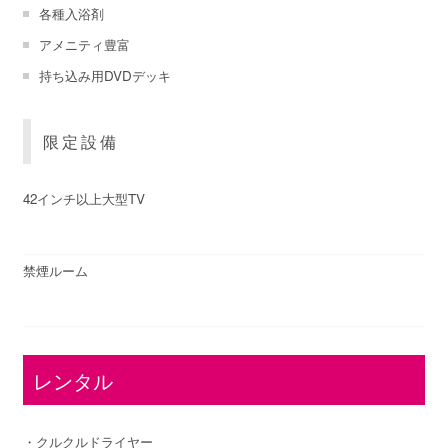
各種入浴剤
アメニティ豊富
持ち込み用DVDデッキ
限定設備
42インチ以上大型TV
禁煙ルーム
レンタル
・クルクルドライヤー