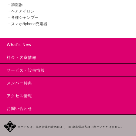
・加湿器
・ヘアアイロン
・各種シャンプー
・スマホ/iphone充電器
What's New
料金・客室情報
サービス・設備情報
メンバー特典
アクセス情報
お問い合わせ
当ホテルは、風俗営業の定めにより 18 歳未満の方はご利用いただけません。