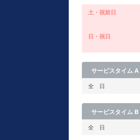
土・祝前日
日・祝日
サービスタイム A
全 日
サービスタイム B
全 日