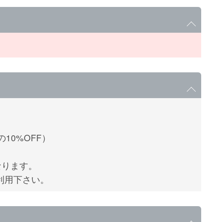
10%OFF）
なります。
利用下さい。