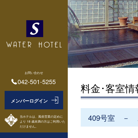
お問い合わせ
042-501-5255
料金･客室情
409号室 －
当ホテルは、風俗営業の定めに
より 18 歳未満の方はご利用いた
だけません。