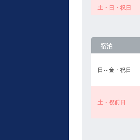
土・日・祝日
宿泊
日～金・祝日
土・祝前日