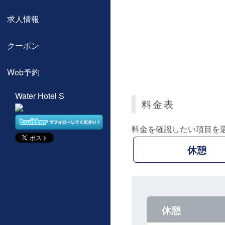
求人情報
クーポン
Web予約
Water Hotel S
料金表
料金を確認したい項目を
休憩
休憩