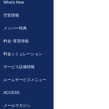
What's New
空室情報
メンバー特典
料金･客室情報
料金シミュレーション
サービス設備情報
ルームサービスメニュー
ACCESS
メールマガジン