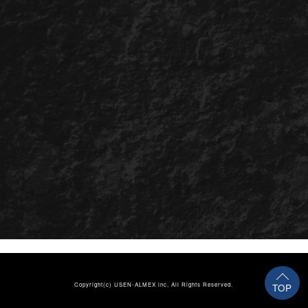
Copyright(c)
USEN-ALMEX inc,
All Rights Reserved.